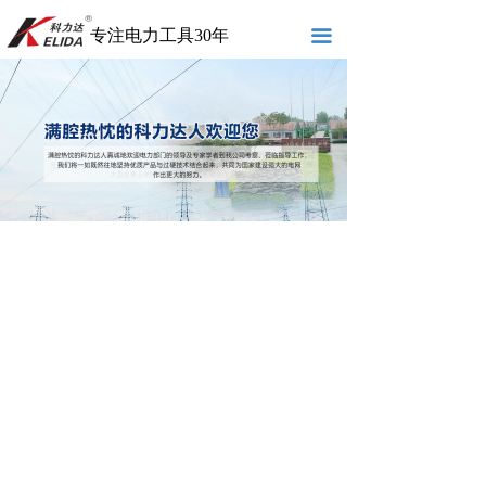
专注电力工具30年
끀