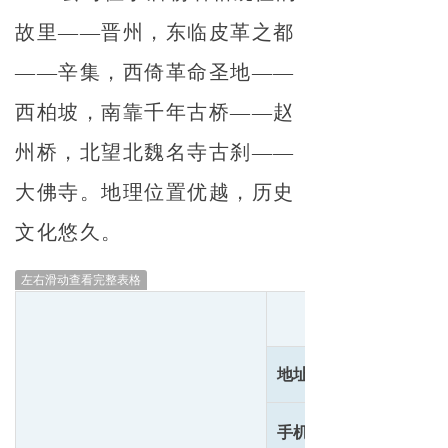
故里——晋州，东临皮革之都
——辛集，西倚革命圣地——
西柏坡，南靠千年古桥——赵
州桥，北望北魏名寺古刹——
大佛寺。地理位置优越，历史
文化悠久。
左右滑动查看完整表格
地址：
手机：