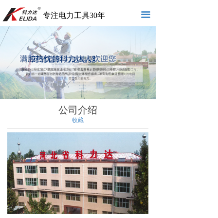
끀
专注电力工具30年
公司介绍
收藏