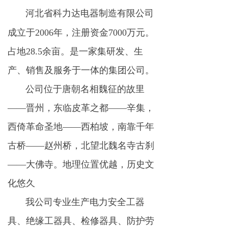
河北省科力达电器制造有限公司
成立于2006年，注册资金7000万元。
占地28.5余亩。是一家集研发、生
产、销售及服务于一体的集团公司。
公司位于唐朝名相魏征的故里
——晋州，东临皮革之都——辛集，
西倚革命圣地——西柏坡，南靠千年
古桥——赵州桥，北望北魏名寺古刹
——大佛寺。地理位置优越，历史文
化悠久
我公司专业生产电力安全工器
具、绝缘工器具、检修器具、防护劳