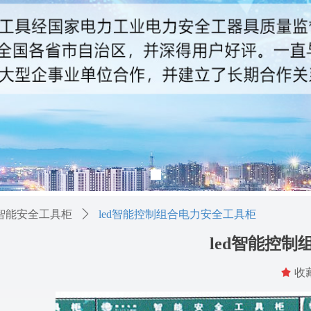
智能安全工具柜
ꄲ
led智能控制组合电力安全工具柜
led智能控
끄
收