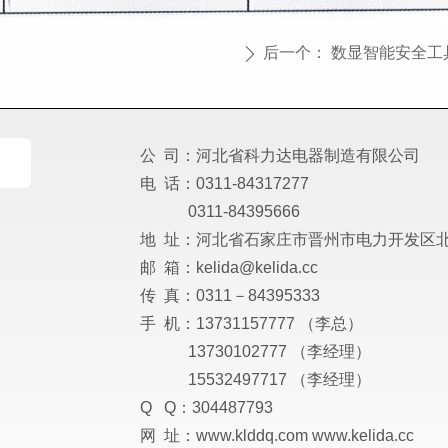
后一个：
数显智能安全工
ꄲ
公 司：河北省科力达电器制造有限公司
电 话：0311-84317277
0311-84395666
地 址：河北省石家庄市晋州市电力开发区北
邮 箱：kelida@kelida.cc
传 真：0311－84395333
手 机：13731157777 （李总）
13730102777 （李经理）
15532497717 （李经理）
Q Q：304487793
网 址：www.klddq.com www.kelida.cc