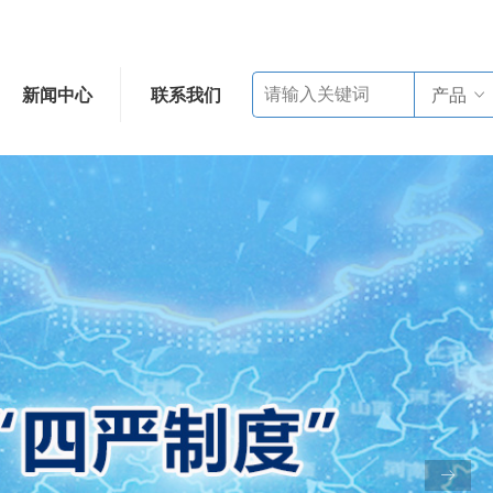
新闻中心
联系我们
产品
ꀁ
ꁹ