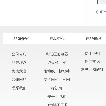
前
ꄴ
品牌介绍
产品中心
产品知识
使用说明
公司介绍
高低压验电器
保养常识
绝缘梯、凳
品牌理念
常见问题解答
接地线、接地棒
资质荣誉
安全围栏、围网
营销网络
标识牌
联系我们
安全工具柜
电力施工工具