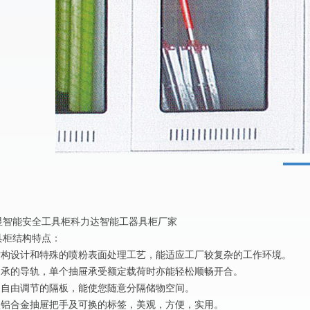
显智能安全工具柜科力达智能工器具柜厂家
具柜结构特点：
的结构设计和特殊的喷粉表面处理工艺，能适应工厂较复杂的工作环境。
有轴承的导轨，单个抽屉承受额定载荷时亦能轻松顺畅开合。
屉内自由调节的隔板，能使您随意分隔储物空间。
宽型铝合金抽屉把手及可换的标签，美观，方便，实用。