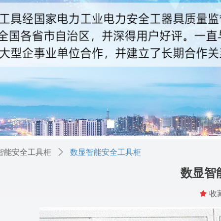
智能安全工具柜
ꄲ
数显智能安全工具柜
数显智
끄
收