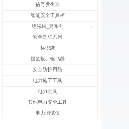
信号发生器
智能安全工具柜
绝缘梯_凳系列
ꁇ
安全围栏系列
标识牌
挡鼠板、驱鸟器
安全防护用品
电力施工工具
电力金具
其他电力安全工具
电力测试仪