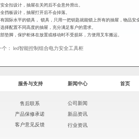
抽屉安全扣设计，抽屉在关闭后不会意外滑出。
有安全挡板设计，抽屉打开后不会掉落。
用具有国际水平的锁具， 锁具，只用一把钥匙就能锁上所有的抽屉，物品安
自由选择配置不同高度的抽屉，充分满足客户的需求。
体底部垫脚，保护柜体在放置或移动时不受损坏，方便用叉车搬运。
一个：
led智能控制组合电力安全工具柜
服务与支持
新闻中心
首页
公司新闻
售后联系
产品保修承诺
新品资讯
客户意见反馈
行业资讯