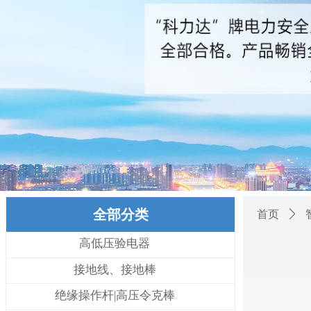
全部分类
首页
ꄲ
高低压验电器
接地线、接地棒
绝缘操作杆|高压令克棒