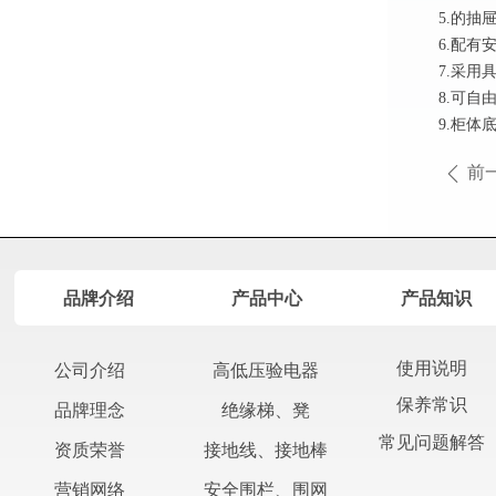
5.的
6.配
7.采
8.可
9.柜
前
ꄴ
品牌介绍
产品中心
产品知识
使用说明
公司介绍
高低压验电器
保养常识
绝缘梯、凳
品牌理念
常见问题解答
接地线、接地棒
资质荣誉
安全围栏、围网
营销网络