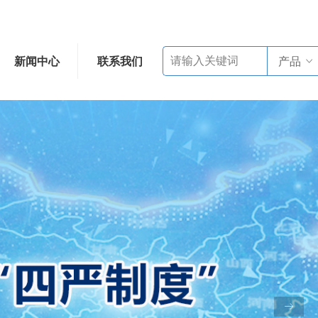
新闻中心
联系我们
产品
ꀁ
ꁹ