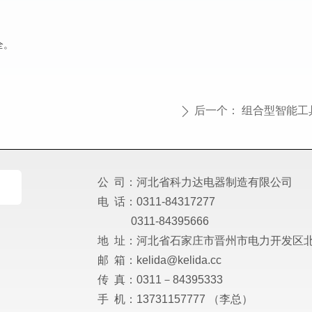
全。
后一个：
组合型智能工
ꄲ
公 司：河北省科力达电器制造有限公司
电 话：0311-84317277
0311-84395666
地 址：河北省石家庄市晋州市电力开发区北
邮 箱：kelida@kelida.cc
传 真：0311－84395333
手 机：13731157777 （李总）