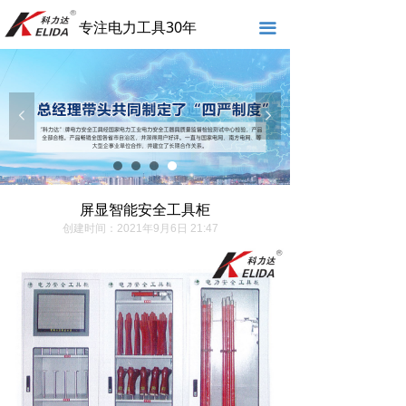
专注电力工具30年
끀
넳
넲
屏显智能安全工具柜
创建时间：
2021年9月6日
21:47