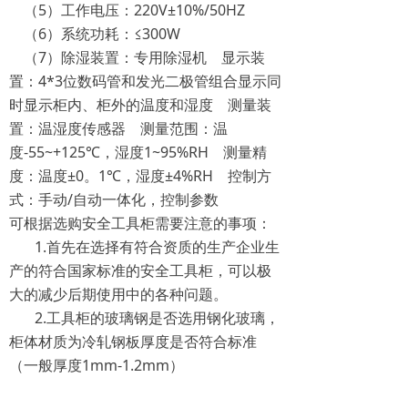
（5）工作电压：220V±10%/50HZ
（6）系统功耗：≤300W
（7）除湿装置：专用除湿机 显示装
置：4*3位数码管和发光二极管组合显示同
时显示柜内、柜外的温度和湿度 测量装
置：温湿度传感器 测量范围：温
度-55~+125℃，湿度1~95%RH 测量精
度：温度±0。1℃，湿度±4%RH 控制方
式：手动/自动一体化，控制参数
可根据选购安全工具柜需要注意的事项：
1.首先在选择有符合资质的生产企业生
产的符合国家标准的安全工具柜，可以极
大的减少后期使用中的各种问题。
2.工具柜的玻璃钢是否选用钢化玻璃，
柜体材质为冷轧钢板厚度是否符合标准
（一般厚度1mm-1.2mm）
3.是否有防静电处理