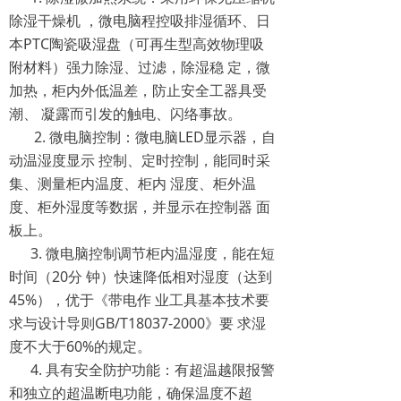
除湿干燥机 ，微电脑程控吸排湿循环、日
本PTC陶瓷吸湿盘（可再生型高效物理吸
附材料）强力除湿、过滤，除湿稳 定，微
加热，柜内外低温差，防止安全工器具受
潮、 凝露而引发的触电、闪络事故。
2. 微电脑控制：微电脑LED显示器，自
动温湿度显示 控制、定时控制，能同时采
集、测量柜内温度、柜内 湿度、柜外温
度、柜外湿度等数据，并显示在控制器 面
板上。
3. 微电脑控制调节柜内温湿度，能在短
时间（20分 钟）快速降低相对湿度（达到
45%），优于《带电作 业工具基本技术要
求与设计导则GB/T18037-2000》要 求湿
度不大于60%的规定。
4. 具有安全防护功能：有超温越限报警
和独立的超温断电功能，确保温度不超