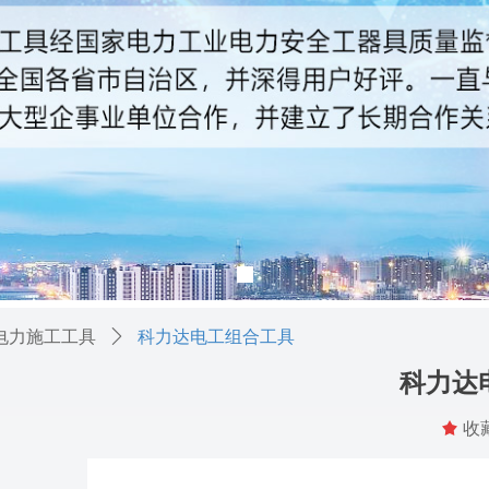
电力施工工具
ꄲ
科力达电工组合工具
科力达
끄
收