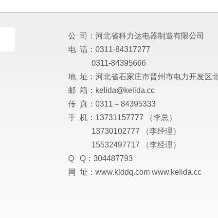
公 司：河北省科力达电器制造有限公司
电 话：0311-84317277
0311-84395666
地 址：河北省石家庄市晋州市电力开发区北
邮 箱：kelida@kelida.cc
传 真：0311－84395333
手 机：13731157777 （李总）
13730102777 （李经理）
15532497717 （李经理）
Q Q：304487793
网 址：www.klddq.com www.kelida.cc