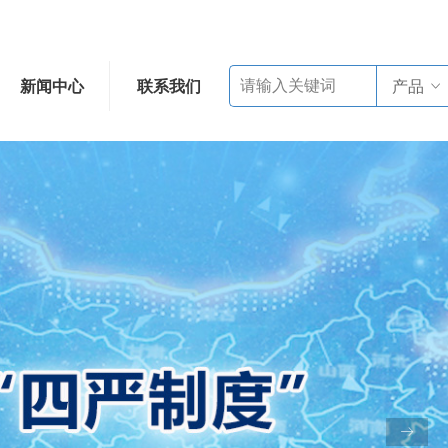
新闻中心
联系我们
产品
ꀁ
ꁹ