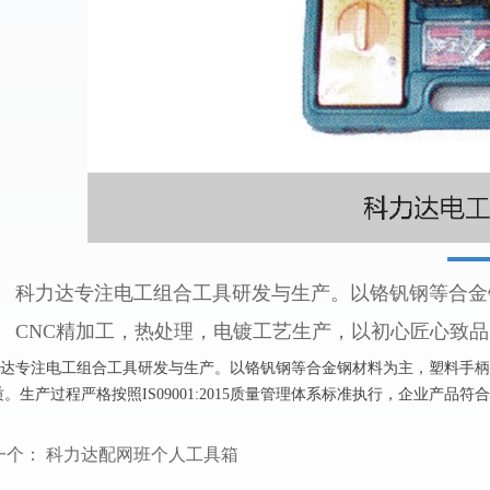
科力达专注电工组合工具研发与生产。以铬钒钢等合金
CNC精加工，热处理，电镀工艺生产，以初心匠心致
专注电工组合工具研发与生产。以铬钒钢等合金钢材料为主，塑料手柄采
。生产过程严格按照IS09001:2015质量管理体系标准执行，企业产
一个：
科力达配网班个人工具箱