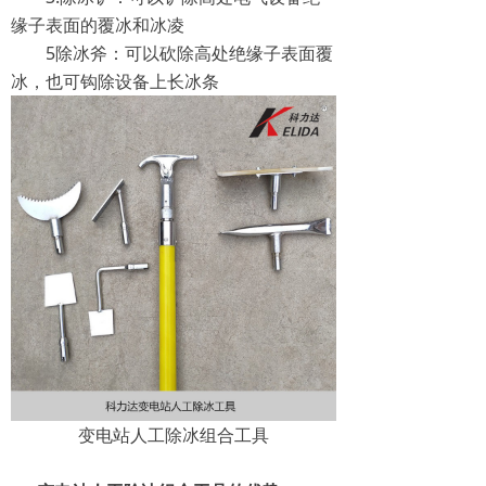
缘子表面的覆冰和冰凌
5除冰斧：可以砍除高处绝缘子表面覆
冰，也可钩除设备上长冰条
变电站人工除冰组合工具