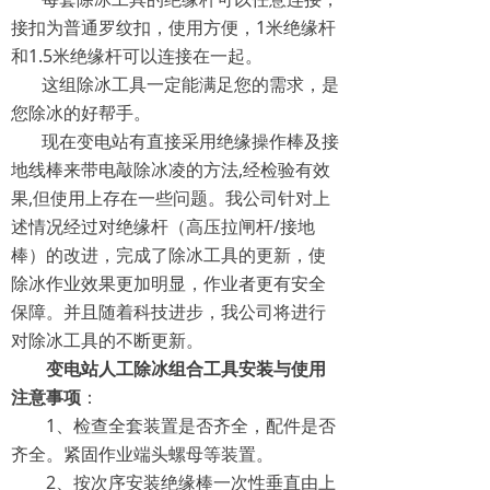
接扣为普通罗纹扣，使用方便，1米绝缘杆
和1.5米绝缘杆可以连接在一起。
这组除冰工具一定能满足您的需求，是
您除冰的好帮手。
现在变电站有直接采用绝缘操作棒及接
地线棒来带电敲除冰凌的方法,经检验有效
果,但使用上存在一些问题。我公司针对上
述情况经过对绝缘杆（高压拉闸杆/接地
棒）的改进，完成了除冰工具的更新，使
除冰作业效果更加明显，作业者更有安全
保障。并且随着科技进步，我公司将进行
对除冰工具的不断更新。
变电站人工除冰组合工具安装与使用
注意事项
：
1、检查全套装置是否齐全，配件是否
齐全。紧固作业端头螺母等装置。
2、按次序安装绝缘棒一次性垂直由上