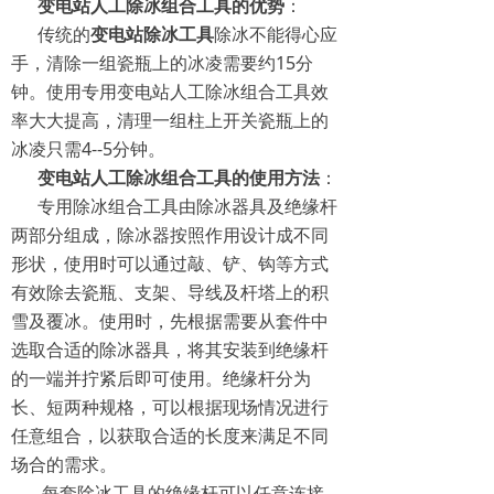
变电站人工除冰组合工具的优势
：
传统的
变电站除冰工具
除冰不能得心应
手，清除一组瓷瓶上的冰凌需要约15分
钟。使用专用变电站人工除冰组合工具效
率大大提高，清理一组柱上开关瓷瓶上的
冰凌只需4--5分钟。
变电站人工除冰组合工具的使用方法
：
专用除冰组合工具由除冰器具及绝缘杆
两部分组成，除冰器按照作用设计成不同
形状，使用时可以通过敲、铲、钩等方式
有效除去瓷瓶、支架、导线及杆塔上的积
雪及覆冰。使用时，先根据需要从套件中
选取合适的除冰器具，将其安装到绝缘杆
的一端并拧紧后即可使用。绝缘杆分为
长、短两种规格，可以根据现场情况进行
任意组合，以获取合适的长度来满足不同
场合的需求。
每套除冰工具的绝缘杆可以任意连接，