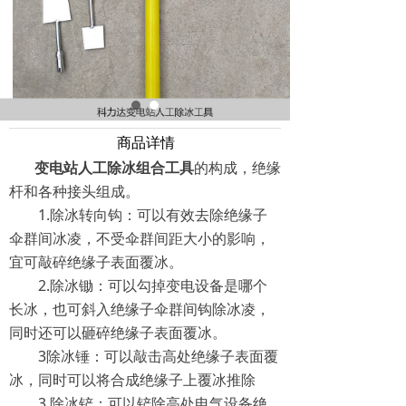
商品详情
变电站人工除冰组合工具
的构成，绝缘
杆和各种接头组成。
1.除冰转向钩：可以有效去除绝缘子
伞群间冰凌，不受伞群间距大小的影响，
宜可敲碎绝缘子表面覆冰。
2.除冰锄：可以勾掉变电设备是哪个
长冰，也可斜入绝缘子伞群间钩除冰凌，
同时还可以砸碎绝缘子表面覆冰。
3除冰锤：可以敲击高处绝缘子表面覆
冰，同时可以将合成绝缘子上覆冰推除
3.除冰铲：可以铲除高处电气设备绝