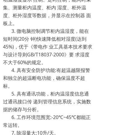
集、测量柜内温度、柜内 湿度、柜外温
度、柜外湿度等数据，并显示在控制器 面
板上。
3. 微电脑控制调节柜内温湿度，能在
短时间(20分 钟)快速降低相对湿度(达到
45%)，优于《带电作 业工具基本技术要求
与设计导则GB/T18037-2000》要 求湿度
不大于60%的规定。
4. 具有安全防护功能:有超温越限报警
和独立的超温断电功能，确保温度不超
标。
5. 具有通讯功能，柜内温湿度信息通
过通讯接口传 递到管理信息系统，实施数
据的储存与分析。
6. 工作环境范围宽:-20℃~45℃都能正
常运转。
7. 除湿量大:10升/天。