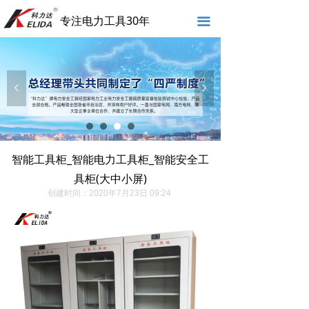
专注电力工具30年
끀
넳
넲
智能工具柜_智能电力工具柜_智能安全工
具柜(大中小屏)
创建时间：
2020年7月23日
09:24