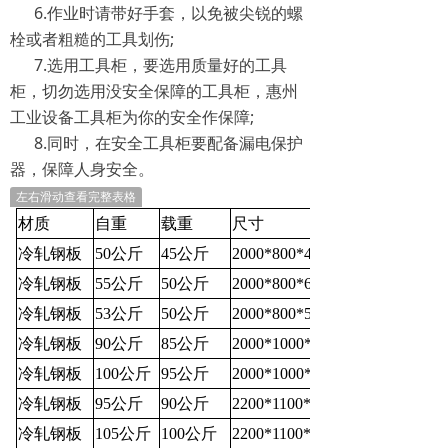
6.作业时请带好手套，以免被尖锐的螺
栓或者粗糙的工具划伤;
7.选用工具柜，要选用质量好的工具
柜，切勿选用没安全保障的工具柜，惠州
工业设备工具柜为你的安全作保障;
8.同时，在安全工具柜要配备漏电保护
器，保障人身安全。
左右滑动查看完整表格
材质
自重
载重
尺寸
冷轧钢板
50公斤
45公斤
2000*800*450mm
冷轧钢板
55公斤
50公斤
2000*800*600mm
冷轧钢板
53公斤
50公斤
2000*800*500mm
冷轧钢板
90公斤
85公斤
2000*1000*500mm
冷轧钢板
100公斤
95公斤
2000*1000*600mm
冷轧钢板
95公斤
90公斤
2200*1100*500mm
冷轧钢板
105公斤
100公斤
2200*1100*600mm