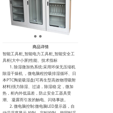
商品详情
智能工具柜_智能电力工具柜_智能安全工
具柜(大中小屏)性能、技术指标
1. 除湿微加热系统:采用环保无压缩机
除湿干燥机 ，微电脑程控吸排湿循环、日
本PTC陶瓷吸湿盘(可再生型高效物理吸附
材料)强力除湿、过滤，除湿稳 定，微加
热，柜内外低温差，防止安全工器具受
潮、 凝露而引发的触电、闪络事故。
2. 微电脑控制:微电脑LED显示器，自
动温湿度显示 控制、定时控制，能同时采