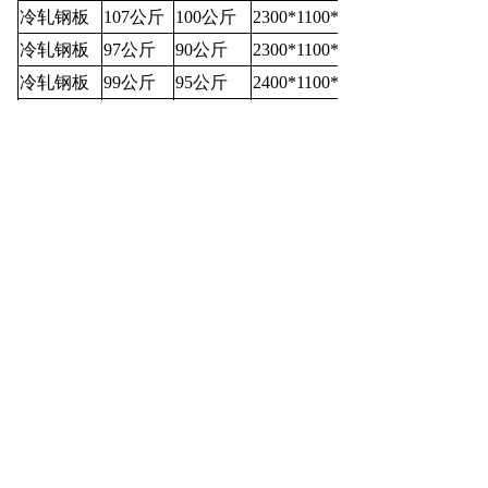
冷轧钢板
107公斤
100公斤
2300*1100*600mm
冷轧钢板
97公斤
90公斤
2300*1100*500mm
冷轧钢板
99公斤
95公斤
2400*1100*500mm
冷轧钢板
109公斤
100公斤
2400*1100*600mm
冷轧钢板
105公斤
100公斤
2500*1100*500mm
冷轧钢板
115公斤
110公斤
2500*1100*600mm
冷轧钢板
120公斤
115公斤
2700*1100*500mm
冷轧钢板
130公斤
125公斤
2700*1100*600mm
冷轧钢板
135公斤
130公斤
3000*1100*500mm
冷轧钢板
140公斤
135公斤
3000*1100*600mm
河北省科力达电器制造有限公司生产的科
力达品牌工具柜共有普通型工具柜、智能
型工具柜、绝缘工具柜、安全帽工具柜、
文件柜、资料柜、普通型安全工具柜、智
能型安全工具柜、安全工具柜、工具柜十