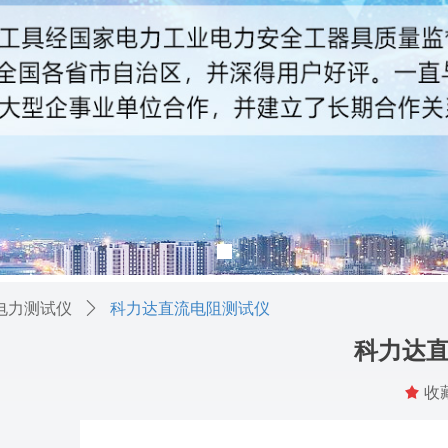
电力测试仪
ꄲ
科力达直流电阻测试仪
科力达
끄
收