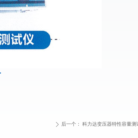
后一个：
科力达变压器特性容量测
ꄲ