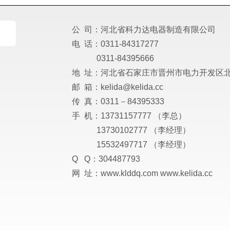
公 司：河北省科力达电器制造有限公司
电 话：0311-84317277
0311-84395666
地 址：河北省石家庄市晋州市电力开发区北
邮 箱：kelida@kelida.cc
传 真：0311－84395333
手 机：13731157777 （李总）
13730102777 （李经理）
15532497717 （李经理）
Q Q：304487793
网 址：www.klddq.com www.kelida.cc