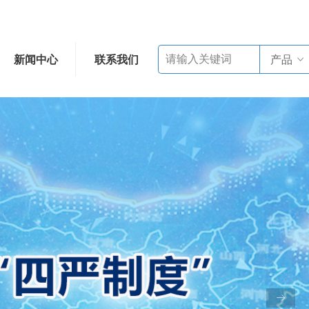
新闻中心
联系我们
产品
ꀁ
ꁹ