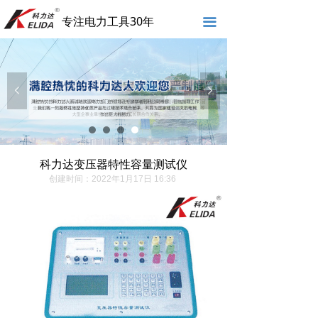
专注电力工具30年
끀
넳
넲
科力达变压器特性容量测试仪
创建时间：
2022年1月17日
16:36