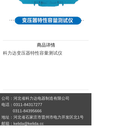
商品详情
科力达变压器特性容量测试仪
公司：河北省科力达电器制造有限公司
电话：0311-84317277
0311-84395666
地址：河北省石家庄市晋州市电力开发区北1号
邮箱：kelida@kelida.cc